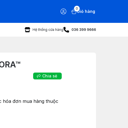
0
Giỏ hàng
Hệ thống cửa hàng
036 399 9666
DORA™
Chia sẻ
ác hóa đơn mua hàng thuộc