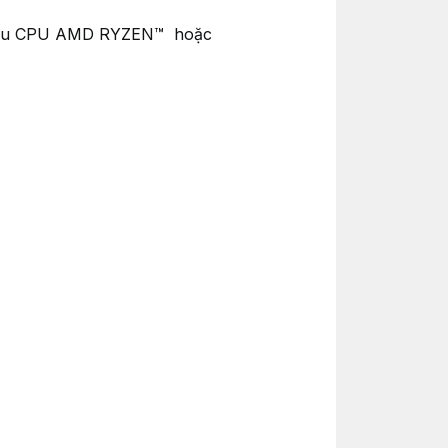
hữu CPU AMD RYZEN™ hoặc