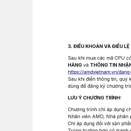
3. ĐIỀU KHOẢN VÀ ĐIỀU L
Sau khi mua các mã CPU có 
HÀNG
và
THÔNG TIN NHẬ
https://amdvietnam.vn/dang
Sau khi điền thông tin, quý
dùng để đăng ký chương trì
LƯU Ý CHƯƠNG TRÌNH:
Chương trình chỉ áp dụng c
Nhân viên AMD, Nhà phân ph
Chỉ áp dụng đối với sản phẩ
Trong trường hợp có tranh 