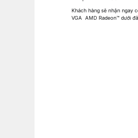
Khách hàng sẽ nhận ngay
VGA AMD Radeon™ dưới đâ