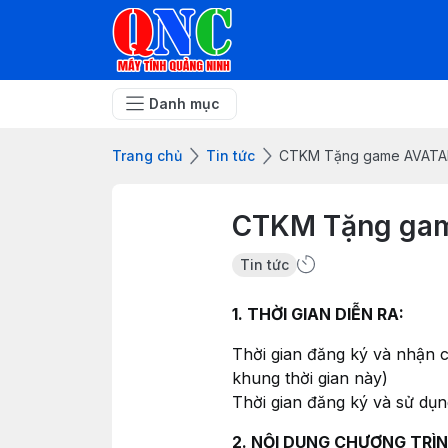
Danh mục
Trang chủ
Tin tức
CTKM Tặng game AVATA
CTKM Tặng ga
Tin tức
1. THỜI GIAN DIỄN RA:
Thời gian đăng ký và nhận 
khung thời gian này)
Thời gian đăng ký và sử dụ
2. NỘI DUNG CHƯƠNG TRÌN