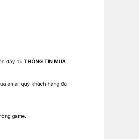
iền đầy đủ
THÔNG TIN MUA
 qua email quý khách hàng đã
phòng game.