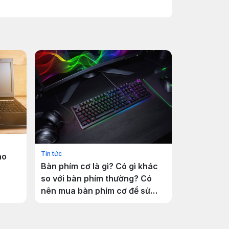
Tin tức
ho
Bàn phím cơ là gì? Có gì khác
so với bàn phím thường? Có
nên mua bàn phím cơ để sử
dụng?