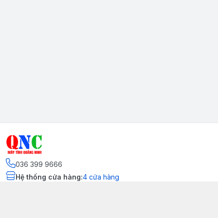
036 399 9666
Hệ thống cửa hàng
:
4
cửa hàng
Kết nối
https://www.facebook.com/quangninhcomputer.vn
036 399 9666