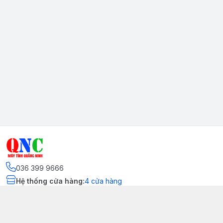
036 399 9666
Hệ thống cửa hàng
:
4
cửa hàng
Kết nối
https://www.facebook.com/quangninhcomputer.vn
036 399 9666