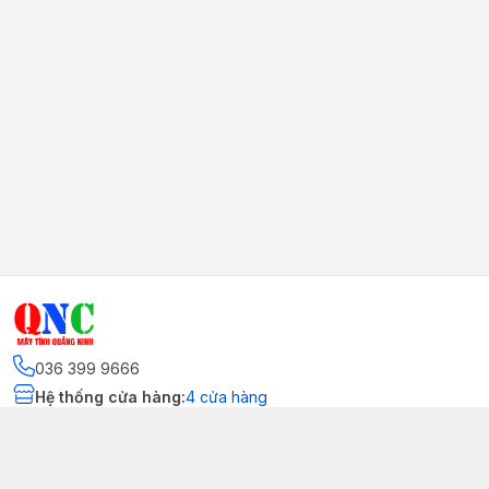
036 399 9666
Hệ thống cửa hàng
:
4
cửa hàng
Kết nối
https://www.facebook.com/quangninhcomputer.vn
036 399 9666