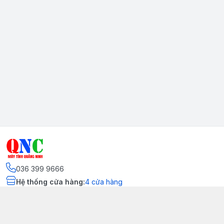
036 399 9666
Hệ thống cửa hàng
:
4
cửa hàng
Kết nối
https://www.facebook.com/quangninhcomputer.vn
036 399 9666