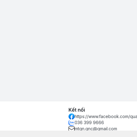
Kết nối
https://www.facebook.com/qu
036 399 9666
mtqn.qnc@gmail.com