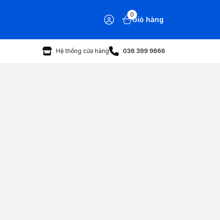
0
Giỏ hàng
Hệ thống cửa hàng
036 399 9666