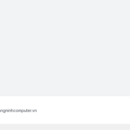
angninhcomputer.vn