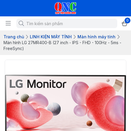
0
Trang chủ
LINH KIỆN MÁY TÍNH
Màn hình máy tính
Màn hình LG 27MR400-B (27 inch - IPS - FHD - 100Hz - 5ms -
FreeSync)