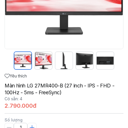
Yêu thích
Màn hình LG 27MR400-B (27 inch - IPS - FHD -
100Hz - 5ms - FreeSync)
Có sẵn
:
4
2.790.000đ
Số lượng