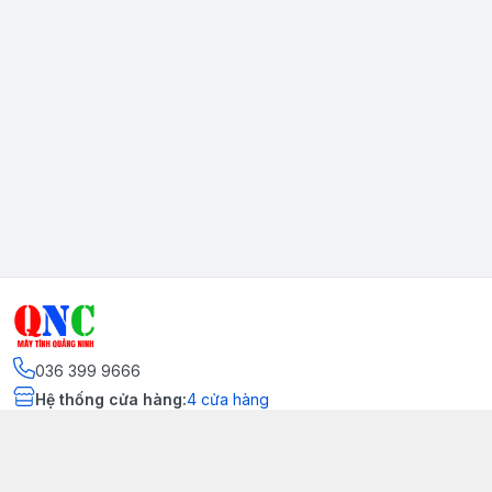
036 399 9666
Hệ thống cửa hàng
:
4
cửa hàng
Kết nối
https://www.facebook.com/quangninhcomputer.vn
036 399 9666