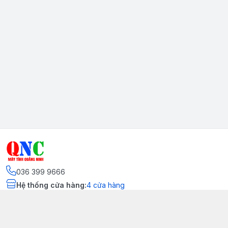
036 399 9666
Hệ thống cửa hàng
:
4
cửa hàng
Kết nối
https://www.facebook.com/quangninhcomputer.vn
036 399 9666