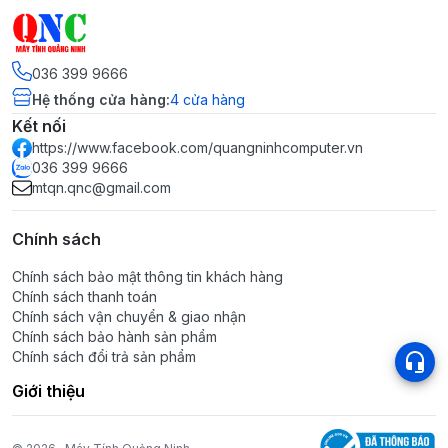
036 399 9666
Hệ thống cửa hàng
:
4
cửa hàng
Kết nối
https://www.facebook.com/quangninhcomputer.vn
036 399 9666
mtqn.qnc@gmail.com
Chính sách
Chính sách bảo mật thông tin khách hàng
Chính sách thanh toán
Chính sách vận chuyển & giao nhận
Chính sách bảo hành sản phẩm
Chính sách đổi trả sản phẩm
Giới thiệu