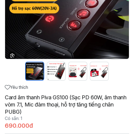
Yêu thích
Card âm thanh Piva GS100 (Sạc PD 60W, âm thanh
vòm 7.1, Mic đàm thoại, hỗ trợ tăng tiếng chân
PUBG)
Có sẵn
:
1
690.000đ