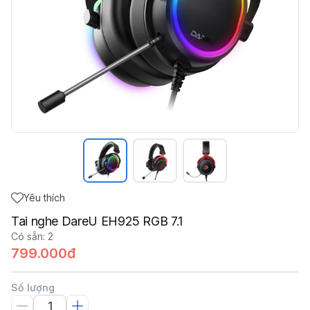
Yêu thích
Tai nghe DareU EH925 RGB 7.1
Có sẵn
:
2
799.000đ
Số lượng