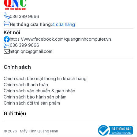
036 399 9666
Hệ thống cửa hàng
:
4
cửa hàng
Kết nối
https://www.facebook.com/quangninhcomputer.vn
036 399 9666
mtqn.qnc@gmail.com
Chính sách
Chính sách bảo mật thông tin khách hàng
Chính sách thanh toán
Chính sách vận chuyển & giao nhận
Chính sách bảo hành sản phẩm
Chính sách đổi trả sản phẩm
Giới thiệu
© 2026
Máy Tính Quảng Ninh