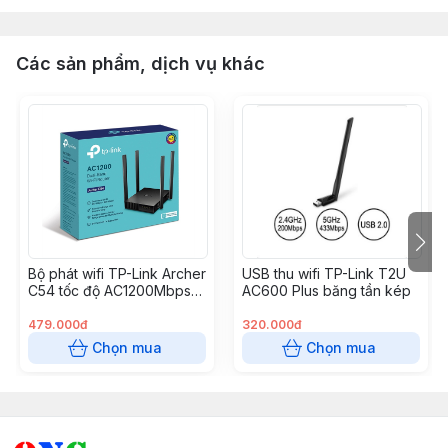
Các sản phẩm, dịch vụ khác
Bộ phát wifi TP-Link Archer
USB thu wifi TP-Link T2U
C54 tốc độ AC1200Mbps
AC600 Plus băng tần kép
(băng tần kép)
479.000đ
320.000đ
Chọn mua
Chọn mua