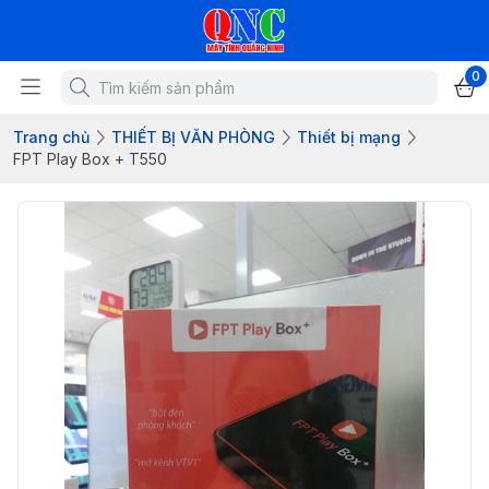
0
Trang chủ
THIẾT BỊ VĂN PHÒNG
Thiết bị mạng
FPT Play Box + T550