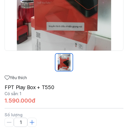
Yêu thích
FPT Play Box + T550
Có sẵn
:
1
1.590.000đ
Số lượng