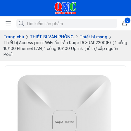
0
Trang chủ
THIẾT BỊ VĂN PHÒNG
Thiết bị mạng
Thiết bị Access point WiFi ốp trần Ruijie RG-RAP2200(F) ( 1 cổng
10/100 Ethernet LAN, 1 cổng 10/100 Uplink (hỗ trợ cấp nguồn
PoE)