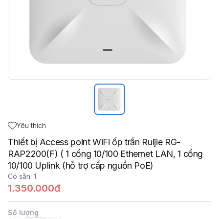
Yêu thích
Thiết bị Access point WiFi ốp trần Ruijie RG-
RAP2200(F) ( 1 cổng 10/100 Ethernet LAN, 1 cổng
10/100 Uplink (hỗ trợ cấp nguồn PoE)
Có sẵn
:
1
1.350.000đ
Số lượng