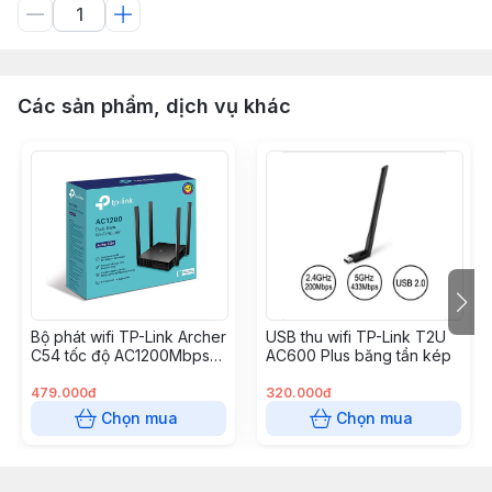
Các sản phẩm, dịch vụ khác
Bộ phát wifi TP-Link Archer
USB thu wifi TP-Link T2U
C54 tốc độ AC1200Mbps
AC600 Plus băng tần kép
(băng tần kép)
479.000đ
320.000đ
Chọn mua
Chọn mua